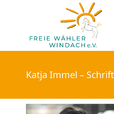
Katja Immel – Schrif