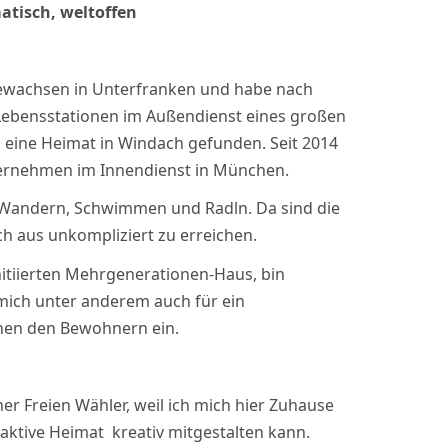
atisch, weltoffen
gewachsen in Unterfranken und habe nach
 Lebensstationen im Außendienst eines großen
 eine Heimat in Windach gefunden. Seit 2014
ternehmen im Innendienst in München.
e Wandern, Schwimmen und Radln. Da sind die
 aus unkompliziert zu erreichen.
nitiierten Mehrgenerationen-Haus, bin
mich unter anderem auch für ein
hen den Bewohnern ein.
er Freien Wähler, weil ich mich hier Zuhause
traktive Heimat kreativ mitgestalten kann.