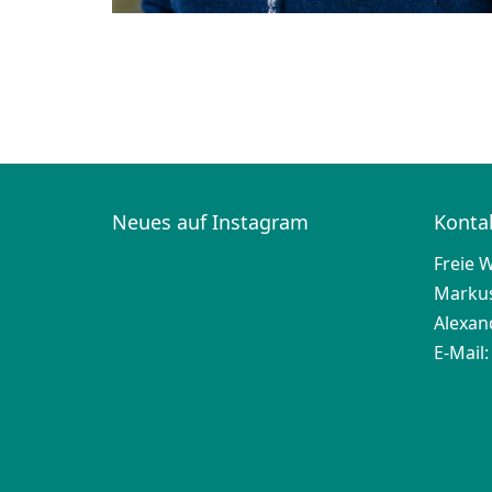
Neues auf Instagram
Konta
Freie 
Markus
Alexan
E-Mail