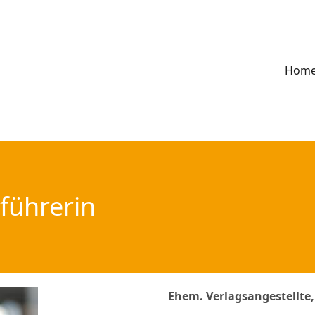
Hom
tführerin
Ehem. Verlagsangestellte