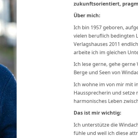
zukunftsorientiert, pragm
Über mich:
Ich bin 1957 geboren, auf
vielen beruflich bedingten
Verlagshauses 2011 endlich
arbeite ich im gleichen Un
Ich lese gerne, gehe gern
Berge und Seen von Windach
Ich wohne im von mir mit i
Haussprecherin und setze 
harmonisches Leben zwisc
Das ist mir wichtig:
Ich unterstütze die Windach
fühle und weil ich diese at