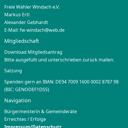
Freie Wähler Windach e.V.
Markus Ertl
Alexander Gebhardt
E-Mail:
fw-windach@web.de
Mitgliedschaft
Download Mitgliedsantrag
Bitte ausgefüllt und unterschrieben zurück mailen.
Satzung
Spenden gern an IBAN: DE94 7009 1600 0002 8787 98
(BIC: GENODEF1DSS)
Navigation
Bürgermeisterin & Gemeinderäte
Erreichtes / Erfolge
Impressum/Datenschutz