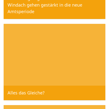
Windach gehen gestärkt in die neue
Amtsperiode
Florian Bergmann, 1. April 2020
Alles das Gleiche?
Florian Bergmann, 23. Februar 2020