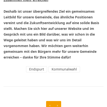
Deshalb ist unser übergreifendes Ziel ein gemeinsames
Leitbild für unsere Gemeinde, das ähnliche Positionen
vereint und die Zukunftsentwicklung auf eine solide Basis
stellt. Machen Sie sich hier auf unserer Website und im
Gespräch mit uns ein Bild darüber, was wir schon in die
Wege geleitet haben und was wir uns im Detail
vorgenommen haben. Wir möchten gern weiterhin
gemeinsam mit den Bürgern mehr für unsere Gemeinde
erreichen – danke für Ihre Stimme dafür!
Endspurt
Kommunalwahl
‹
›