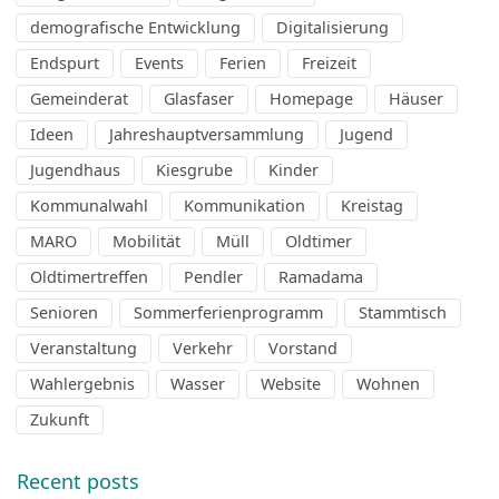
demografische Entwicklung
Digitalisierung
Endspurt
Events
Ferien
Freizeit
Gemeinderat
Glasfaser
Homepage
Häuser
Ideen
Jahreshauptversammlung
Jugend
Jugendhaus
Kiesgrube
Kinder
Kommunalwahl
Kommunikation
Kreistag
MARO
Mobilität
Müll
Oldtimer
Oldtimertreffen
Pendler
Ramadama
Senioren
Sommerferienprogramm
Stammtisch
Veranstaltung
Verkehr
Vorstand
Wahlergebnis
Wasser
Website
Wohnen
Zukunft
Recent posts