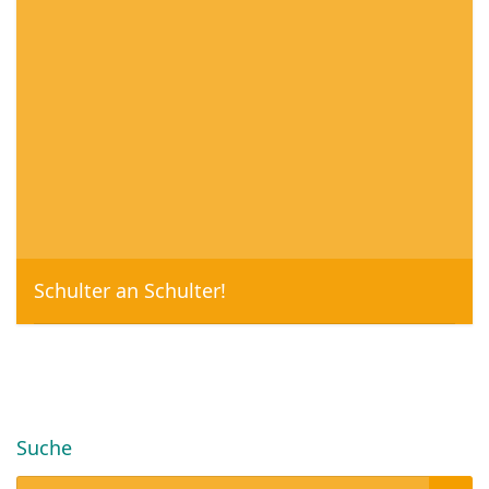
Schulter an Schulter!
Florian Bergmann, 12. Februar 2020
Suche