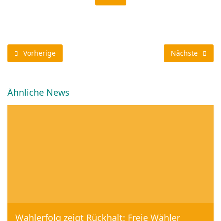
Vorherige
Nächste
Ähnliche News
Wahlerfolg zeigt Rückhalt: Freie Wähler